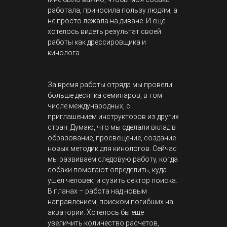
работала, приносила пользу людям, а
не просто лежала на диване. И еще
хотелось видеть результат своей
работы как дрессировщика и
кинолога.
За время работы отряда мы провели
больше десятка семинаров, в том
числе международных, с
приглашением инструкторов из других
стран. Думаю, что мы сделали вклад в
образование, просвещение, создание
новых методик для кинологов. Сейчас
мы развиваем следовую работу, когда
собаки помогают определить, куда
ушел человек, и сузить сектор поиска.
В планах – работа над новым
направлением, поиском погибших на
акватории. Хотелось бы еще
увеличить количество расчетов,